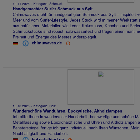
18.11.2025
- Kategorie:
Schmuck
Handgemachter Surfer Schmuck aus Sylt
Chimuwaves steht für handgefertigten Schmuck aus Sylt – inspiriert v
Meer und vom Surfer-Lifestyle. Jedes Stück wird in meiner Werkstatt au
aus natürlichen Materialien wie Leder, Kokosnuss, Knochen und Perle
Schmuckstücke sind robust, salzwasserfest und tragen einen maritime
Freiheit und Energie des Meeres widerspiegelt.
chimuwaves.de
15.10.2025
- Kategorie:
Holz
Wunderschöne Wanduhren, Epoxytische, Altholzlampen
Ich bitte Ihnen in wundervoller Handarbeit, hochwertige und schöne M
Metallfassung sowie Epoxidharztische und Uhren und Altholzlampen 
Fensterspiegel fertige ich ganz individuell nach Ihren Wünschen. Mein
Nachhaltigkeit und Handarbeit.
holzartaltdorf.de