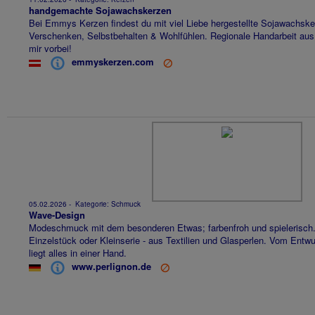
handgemachte Sojawachskerzen
Bei Emmys Kerzen findest du mit viel Liebe hergestellte Sojawachsk
Verschenken, Selbstbehalten & Wohlfühlen. Regionale Handarbeit aus
mir vorbei!
emmyskerzen.com
05.02.2026
- Kategorie:
Schmuck
Wave-Design
Modeschmuck mit dem besonderen Etwas; farbenfroh und spielerisch. H
Einzelstück oder Kleinserie - aus Textilien und Glasperlen. Vom Entwur
liegt alles in einer Hand.
www.perlignon.de