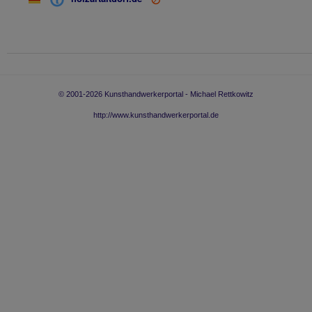
© 2001-
2026
Kunsthandwerkerportal - Michael Rettkowitz
http://www.kunsthandwerkerportal.de