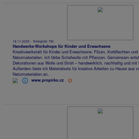
19.11.2025
- Kategorie:
Filz
Handwerks-Workshops für Kinder und Erwachsene
Kreativwerkstatt für Kinder und Erwachsene: Filzen, Korbflechten und 
Naturmaterialien. Ich färbe Schafwolle mit Pflanzen. Gemeinsam ents
Dekorationen aus Wolle und Stroh – handwerklich, nachhaltig und mit
Außerdem biete ich Materialsets für kreative Arbeiten zu Hause aus vo
Naturmaterialien an..
www.propirko.cz