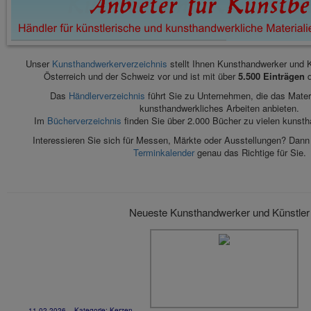
Unser
Kunsthandwerkerverzeichnis
stellt Ihnen Kunsthandwerker und 
Österreich und der Schweiz vor und ist mit über
5.500 Einträgen
d
Das
Händlerverzeichnis
führt Sie zu Unternehmen, die das Materi
kunsthandwerkliches Arbeiten anbieten.
Im
Bücherverzeichnis
finden Sie über 2.000 Bücher zu vielen kunst
Interessieren Sie sich für Messen, Märkte oder Ausstellungen? Dann 
Terminkalender
genau das Richtige für Sie.
Neueste Kunsthandwerker und Künstler
11.02.2026
- Kategorie:
Kerzen